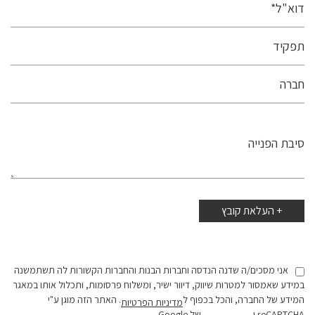
אני מסכים/ה שדנה הנדסה וחברות הבנות והחברות הקשורות לה תשתמשנה
במידע שאמסור למטרות שיווק, דיוור ישיר, ומשלוח פרסומות, ותכלול אותו במאגר
המידע של החברה, והכל בכפוף ל
. האתר הזה מוגן ע"י
מדיניות הפרטיות
reCAPTCHA ו-
של Google.