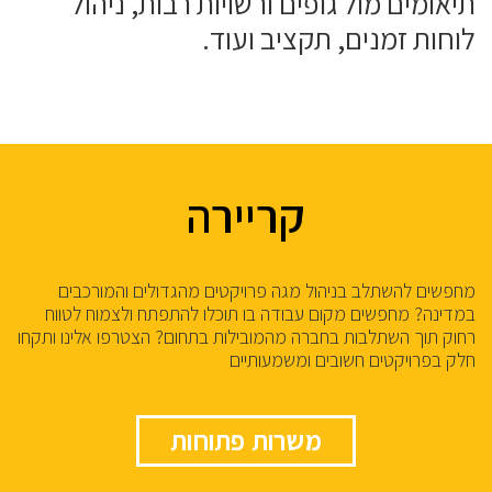
תיאומים מול גופים ורשויות רבות, ניהול
לוחות זמנים, תקציב ועוד.
קריירה
מחפשים להשתלב בניהול מגה פרויקטים מהגדולים והמורכבים
במדינה? מחפשים מקום עבודה בו תוכלו להתפתח ולצמוח לטווח
רחוק תוך השתלבות בחברה מהמובילות בתחום? הצטרפו אלינו ותקחו
חלק בפרויקטים חשובים ומשמעותיים
משרות פתוחות