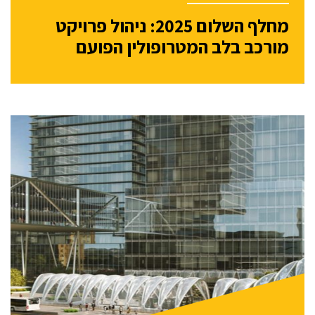
מחלף השלום 2025: ניהול פרויקט
מורכב בלב המטרופולין הפועם