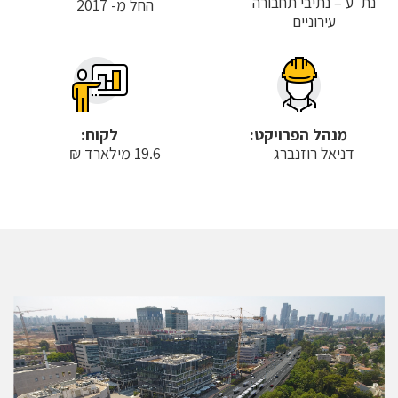
נת"ע – נתיבי תחבורה
החל מ- 2017
עירוניים
מנהל הפרויקט:
לקוח:
דניאל רוזנברג
19.6 מילארד ₪