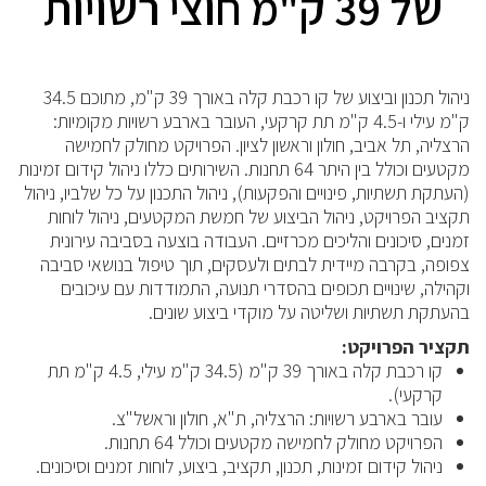
של 39 ק"מ חוצי רשויות
ניהול תכנון וביצוע של קו רכבת קלה באורך 39 ק"מ, מתוכם 34.5
ק"מ עילי ו-4.5 ק"מ תת קרקעי, העובר בארבע רשויות מקומיות:
הרצליה, תל אביב, חולון וראשון לציון. הפרויקט מחולק לחמישה
מקטעים וכולל בין היתר 64 תחנות. השירותים כללו ניהול קידום זמינות
(העתקת תשתיות, פינויים והפקעות), ניהול התכנון על כל שלביו, ניהול
תקציב הפרויקט, ניהול הביצוע של חמשת המקטעים, ניהול לוחות
זמנים, סיכונים והליכים מכרזיים. העבודה בוצעה בסביבה עירונית
צפופה, בקרבה מיידית לבתים ולעסקים, תוך טיפול בנושאי סביבה
וקהילה, שינויים תכופים בהסדרי תנועה, התמודדות עם עיכובים
בהעתקת תשתיות ושליטה על מוקדי ביצוע שונים.
תקציר הפרויקט:
קו רכבת קלה באורך 39 ק"מ (34.5 ק"מ עילי, 4.5 ק"מ תת
קרקעי).
עובר בארבע רשויות: הרצליה, ת"א, חולון וראשל"צ.
הפרויקט מחולק לחמישה מקטעים וכולל 64 תחנות.
ניהול קידום זמינות, תכנון, תקציב, ביצוע, לוחות זמנים וסיכונים.