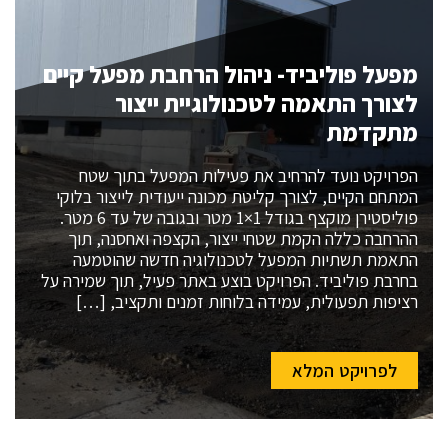
מפעל פוליביד- ניהול הרחבת מפעל קיים
לצורך התאמה לטכנולוגיית ייצור
מתקדמת
הפרויקט נועד להרחיב את פעילות המפעל בתוך שטח
המתחם הקיים, לצורך קליטת מכונה ייעודית לייצור בלוקי
פוליסטירן מוקצף בגודל 1×1 מטר ובגובה של עד 6 מטר.
ההרחבה כללה הקמת שטחי ייצור, הקצפה ואחסנה, תוך
התאמת תשתיות המפעל לטכנולוגיה חדשה שהוטמעה
בחרבת פוליביד. הפרויקט בוצע באתר פעיל, תוך שמירה על
רציפות תפעולית, עמידה בלוחות זמנים ותקציב, […]
לפרויקט המלא