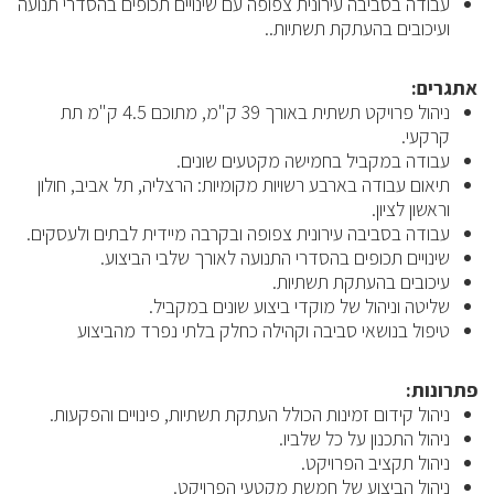
עבודה בסביבה עירונית צפופה עם שינויים תכופים בהסדרי תנועה
ועיכובים בהעתקת תשתיות..
אתגרים:
ניהול פרויקט תשתית באורך 39 ק"מ, מתוכם 4.5 ק"מ תת
קרקעי.
עבודה במקביל בחמישה מקטעים שונים.
תיאום עבודה בארבע רשויות מקומיות: הרצליה, תל אביב, חולון
וראשון לציון.
עבודה בסביבה עירונית צפופה ובקרבה מיידית לבתים ולעסקים.
שינויים תכופים בהסדרי התנועה לאורך שלבי הביצוע.
עיכובים בהעתקת תשתיות.
שליטה וניהול של מוקדי ביצוע שונים במקביל.
טיפול בנושאי סביבה וקהילה כחלק בלתי נפרד מהביצוע
פתרונות:
ניהול קידום זמינות הכולל העתקת תשתיות, פינויים והפקעות.
ניהול התכנון על כל שלביו.
ניהול תקציב הפרויקט.
ניהול הביצוע של חמשת מקטעי הפרויקט.