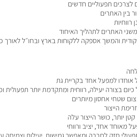
 לצרכים תפעוליים חדשים
ור בין האתרים
 רווחיות
 משני האתרים לתהליך האיחוד
קודית והמשך אספקה ללקוחות בארץ ובחו״ל לאורך כ
לחה
 אוחדו למפעל אחד בקריית גת
יום בצורה יעילה, רווחית ומתקדמת יותר תפעולית וכ
צום שטחי אחסון מיותרים
רימת הייצור
ן יותר, כושר הייצור עלה
ל מאוחד אחד, יציב ורווחי
עולי חזק לחברה ומאפשר גמישות, יעילות וצמיחה ע