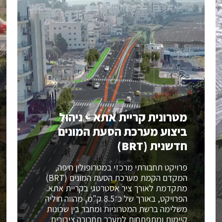
מטרונית קריית אתא – ניהול
ביצוע מערכת הסעת המונים
חדשנית (BRT)
פרויקט תחבורתי מרכזי במטרופולין חיפה,
המקדם הקמת מערכת הסעת המונים (BRT)
מתקדמת לאורך ציר אסטרטגי בקריית אתא.
הפרויקט, באורך של כ־8.5 ק"מ, מהווה חוליה
משלימה ברשת המטרוניות ומחבר בין שכונות
קיימות ומתפתחות למערך תחבורה ציבורית