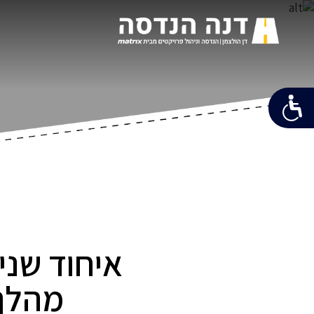
איחוד שני
מהלך 