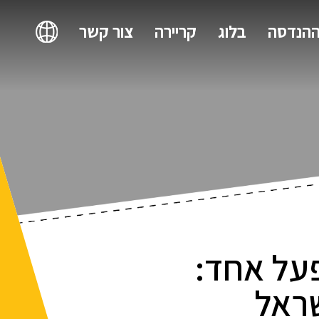
ההנדסה
בלוג
קריירה
צור קשר
פעל אחד:
שראל