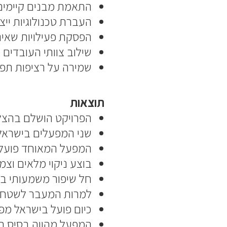
התאמת מבנים קיימים
העברת טכנולוגיות ייצ
הפסקת פעילויות שאינן
שילוב צוותי העובדים
שמירה על רציפות תפ
תוצאות
הפרויקט הושלם בהצ
שני המפעלים בישראל
המפעל המאוחד פועל כ
בוצע ניקוי מלאים וצמ
חל שיפור משמעותי בז
למרות המעבר לשטח קט
כיום פועל בישראל מפע
המפעל מהווה בסיס תפ