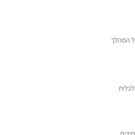
ל המהלך
לכלית
תידית