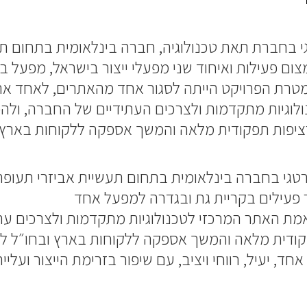
 בחברת תאת טכנולוגיה, חברה בינלאומית בתחום תע
ום פעילות ואיחוד שני מפעלי ייצור בישראל, מפעל ב
רת הפרויקט הייתה לסגור אחד מהאתרים, לאחד את
לוגיות מתקדמות ולצרכים העתידיים של החברה, ולהפס
רציפות תפקודית מלאה והמשך אספקה ללקוחות בארץ 
טגי בחברה בינלאומית בתחום תעשיית אביזרי תעופה
ר פעילים בקריית גת ובגדרה למפעל אחד
ת האתר המרכזי לטכנולוגיות מתקדמות ולצרכים עת
ודית מלאה והמשך אספקה ללקוחות בארץ ובחו״ל לא
, יעיל, רווחי ויציב, עם שיפור בזרימת הייצור ועלייה