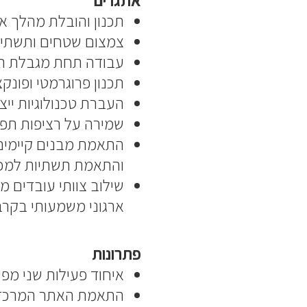
אתגרים
תכנון והובלת מהלך א
צמצום שטחים ותשתיו
עבודה תחת מגבלת תק
תכנון פרוגרמטי ופונק
העברת טכנולוגיות ייצו
שמירה על רציפות תפק
התאמת מבנים קיימים ל
והתאמת תשתיות למכו
שילוב צוותי עובדים מ
ארגוני משמעותי בקרב
פתרונות
איחוד פעילות שני מפ
התאמת האתר המרכזי 