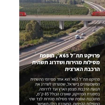
פרויקט תת״ל 65א׳, הוספת
מסילות מהירות ושדרוג תשתית
הרכבת הארצית
פרויקט תת״ל 65א׳ הוא אחד ממיזמי התשתית
המשמעותיים בישראל, שמטרתו לשדרג את
תנועת הרכבות מצפון הארץ ועד לדרומה.
במסגרת הפרויקט, שאורכו הכולל 85 ק״מ,
מתוכננת הוספת שתי מסילות מהירות לצד שתי
המסילות הקיימות. המערכת כולה תאפשר