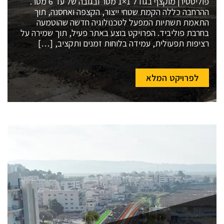
פוליסטירן מוקצף בגודל 1×1 מטר ובגובה של עד 6 מטר.
ההרחבה כללה הקמת שטחי ייצור, הקצפה ואחסנה, תוך
התאמת תשתיות המפעל לטכנולוגיה חדשה שהוטמעה
בחרבת פוליביד. הפרויקט בוצע באתר פעיל, תוך שמירה על
רציפות תפעולית, עמידה בלוחות זמנים ותקציב, […]
לפרויקט המלא