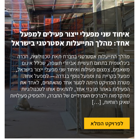
איחוד שני מפעלי ייצור פעילים למפעל
אחד: מהלך התייעלות אסטרטגי בישראל
מהלך התייעלות אסטרטגי בחברת תאת טכנולוגיה, חברה
בינלאומית בתחום תעשיית אביזרי תעופה, שכלל איגום
משאבים, צמצום פעילות ואיחוד שני מפעלי ייצור בישראל,
מפעל בקריית גת ומפעל נוסף בגדרה — למפעל אחד.
מטרת הפרויקט הייתה לסגור אחד מהאתרים, לאחד את
הפעילות באתר מרכזי אחד, להתאים אותו לטכנולוגיות
מתקדמות ולצרכים העתידיים של החברה, ולהפסיק פעילויות
שאינן רווחיות, […]
לפרויקט המלא