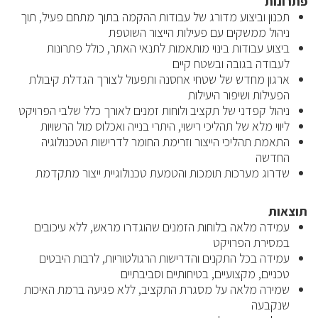
פתרונות
תכנון וביצוע מדורג של עבודות ההקמה בתוך מתחם פעיל, תוך
ניהול ממשקים עם פעילות הייצור השוטפת
ביצוע עבודות בינוי מותאמות לתנאי האתר, כולל פתרונות
לעבודה בגובה ובשטח קיים
ארגון מחדש של שטחי אחסנה ותפעול לצורך הגדלת קיבולת
הפעילות ושיפור היעילות
ניהול קפדני של תקציב ולוחות זמנים לאורך כלל שלבי הפרויקט
ליווי מלא של תהליכי רישוי, היתרי בנייה ואכלוס מול הרשויות
התאמת תהליכי הייצור וזרימת החומר לדרישות הטכנולוגיה
החדשה
שדרוג מערכות תומכות והטמעת טכנולוגיית ייצור מתקדמת
תוצאות
עמידה מלאה בלוחות הזמנים שהוגדרו מראש, ללא עיכובים
במסירת הפרויקט
עמידה בכל התקנים והדרישות הרגולטוריות, לרבות היבטים
טכניים, מקצועיים, בטיחותיים וסביבתיים
שמירה מלאה על מסגרת התקציב, ללא פגיעה ברמת האיכות
שנקבעה