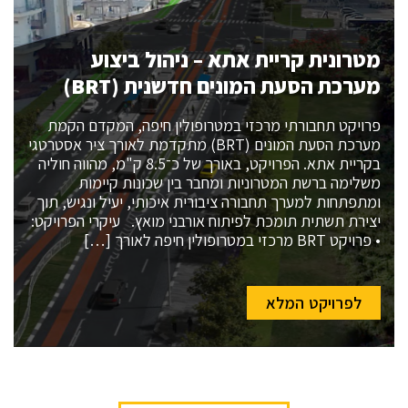
מטרונית קריית אתא – ניהול ביצוע
מערכת הסעת המונים חדשנית (BRT)
פרויקט תחבורתי מרכזי במטרופולין חיפה, המקדם הקמת
מערכת הסעת המונים (BRT) מתקדמת לאורך ציר אסטרטגי
בקריית אתא. הפרויקט, באורך של כ־8.5 ק"מ, מהווה חוליה
משלימה ברשת המטרוניות ומחבר בין שכונות קיימות
ומתפתחות למערך תחבורה ציבורית איכותי, יעיל ונגיש, תוך
יצירת תשתית תומכת לפיתוח אורבני מואץ. עיקרי הפרויקט:
• פרויקט BRT מרכזי במטרופולין חיפה לאורך […]
לפרויקט המלא