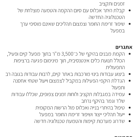
זמנים ותקציב
קבלת היתר אכלוס עם סיום ההקמה והטמעה מוצלחת של
הטכנולוגיה החדשה
שיפור זרימת החומר וצמצום תהליכים שאינם מוסיפי ערך
במפעל
אתגרים
הקמת מבנים בהיקף של כ־3,500 מ"ר בתוך מפעל קיים ופעיל,
הכולל תנועת כלים אינטנסיבית, תוך מינימום פגיעה ברציפות
התפעולית
ביצוע עבודות בינוי מורכבות באתר קיים, לרבות עבודות בגובה רב
הגדלת היקפי הפעילות במקביל לצמצום וייעול שטחי אחסנה
ותפעול
עמידה במגבלות תקציב ולוחות זמנים צפופים, שכללו עבודות
שלד וגמר בהיקף נרחב
טיפול בהיתרי בנייה ואכלוס מול הרשות המקומית
ייעול תהליכי ייצור ושיפור זרימת החומר במפעל
שדרוג מערכות קיימות והטמעת טכנולוגיה חדשה