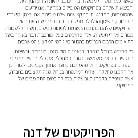
כאשר כמה משרדי ממשלה בוחרים בנו להיות הזרוע הניהולית
והביצועית שלהם בפרויקטים המובילים במדינה, אנו יודעים
שהמומחיות, הפדנטיות והמקצוענות שלנו מוכיחות את עצמן. משרדי
התחבורה, השיכון והכלכלה מפקידים בידינו מדי שנה את ניהול
הפרויקטים שלהם בתחום התשתיות לפיתוח כבישים, תשתיות לשכונות
מגורים ואזורי תעשייה. אלה פרויקטים בעלי מורכבות רבה בעיקר בשל
התיאומים הרבים הכרוכים בהם וריבוי גורמי המקצוע המעורבים.
כל פרויקט מנוהל בנפרד ובנאמנות מול מזמין העבודה, ובשיטת
התקשרות זו אנו משמשים כגורם המתכלל את כלל התשלומים לכל
הספקים בפרויקט, החל מהמתכננים ועד אחרון הקבלנים. לצורך כך
אף הקמנו מחלקה ייעודית המתמחה בניהול מגה תקציבים בחברה,
אשר מטפלת בקפדנות וביעילות בכל ההיבטים התקציביים של
הפרויקט.
הפרויקטים של דנה