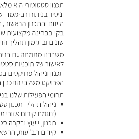
תכנון סטטוטורי הוא מל
וניסיון בניתוח רב-ממדי
הייזום והתכנון הראשוני,
בקי בבחינה מקצועית של 
שונים ובתזמון תהליך התכ
משרדנו מתמחה גם בניהול
לאישור של תוכניות סטטוט
תכנון וניהול פרויקטים ב
הפרויקט משלבי התכנון ה
תחומי הפעילות שלנו בני
ניהול תהליך תכנון ס
(דוגמת קידום אזורי 
תכנון, ייעוץ ובקרה סט
קידום תב"עות, הרשאות 