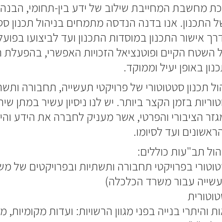
אכת מחשבת המחייבת שילוב של ידע בין-תחומי, הבנה
 של התכנון. אנו בדנה הנדסה מתמחים בניהול תכנון ס
 דרך אישור התכנון במוסדות התכנון ועד לביצועו בפועל
השטח הקיים ופוטנציאל הזכויות האפשרי, בהפעלת רי
נון באופן יעיל וממוקד.
 תכנון סטטוטורי של פרויקטי תעשייה, תחבורה ותשתי
וריות בזמן הקצר ביותר. יש לנו ניסיון עשיר במתן שיר
מגזר הציבורי והפרטי, אשר מעניק לחברה את הידע והי
ראשונים ועד לסיומו.
הול תב"עות כוללים:
טטוטורי בפרויקטי תחבורה ותשתיות ובפרויקטים של מ
תעשייה עבור משרד הכלכלה)
טוטורית
והיתרי בנייה בפני מגוון הרשויות: ועדות מקומיות, מ