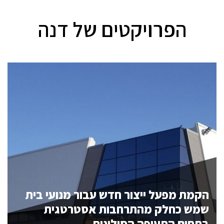
הפרויקטים של דנה
הקמת מפעל ייצור חדש עבור מנועי בית
שמש כחלק מהתרחבות אסטרטגית
בתחום התעופה הסילונית