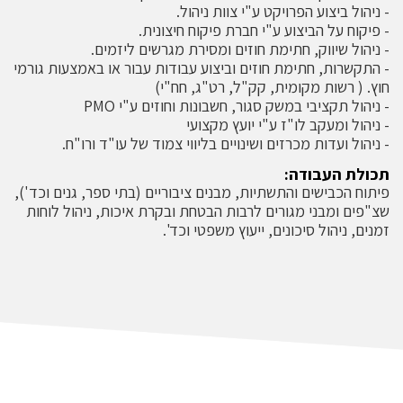
- ניהול ביצוע הפרויקט ע"י צוות ניהול.
- פיקוח על הביצוע ע"י חברת פיקוח חיצונית.
- ניהול שיווק, חתימת חוזים ומסירת מגרשים ליזמים.
- התקשרות, חתימת חוזים וביצוע עבודות עבור או באמצעות גורמי
חוץ. ( רשות מקומית, קק"ל, רט"ג, חח"י)
- ניהול תקציבי במשק סגור, חשבונות וחוזים ע"י PMO
- ניהול ומעקב לו"ז ע"י יועץ מקצועי
- ניהול ועדות מכרזים ושינויים בליווי צמוד של עו"ד ורו"ח.
תכולת העבודה:
פיתוח הכבישים והתשתיות, מבנים ציבוריים (בתי ספר, גנים וכד'),
שצ"פים ומבני מגורים לרבות הבטחת ובקרת איכות, ניהול לוחות
זמנים, ניהול סיכונים, ייעוץ משפטי וכד'.