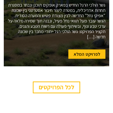
גשר הולכי הרגל החדש בפארק אופקים תוכנן ונבחר במסגרת
תחרות אדריכלית, במטרה ליצור חיבור אסטרטגי בין שכונת
"אפיקי נחל" החדשה לבין מצודת פטיש והמערה הסודית.
הגשר עובר מעל תוואי נחל פעיל, ונבנה תוך שמירה מלאה על
ערכי טבע ונוף, ובשיתוף פעולה עם רשות הטבע והגנים.
תקציר הפרויקט: גשר הולכי רגל ייחודי מחבר בין שכונה
חדשה […]
לפרויקט המלא
לכל הפרויקטים