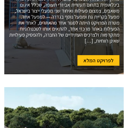
בינלאומית בתחום תעשיית אביזרי תעופה, שכלל איגום
משאבים, צמצום פעילות ואיחוד שני מפעלי ייצור בישראל,
מפעל בקריית גת ומפעל נוסף בגדרה — למפעל אחד.
מטרת הפרויקט הייתה לסגור אחד מהאתרים, לאחד את
הפעילות באתר מרכזי אחד, להתאים אותו לטכנולוגיות
מתקדמות ולצרכים העתידיים של החברה, ולהפסיק פעילויות
שאינן רווחיות, […]
לפרויקט המלא