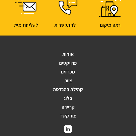
ראה מיקום
להתקשרות
לשליחת מייל
אודות
פרויקטים
מכרזים
צוות
קהילת ההנדסה
בלוג
קריירה
צור קשר