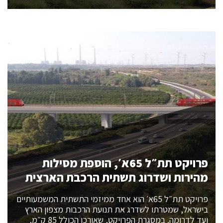
פרויקט תת״ל 65א׳, הוספת מסילות
מהירות ושדרוג תשתית הרכבת הארצית
פרויקט תת״ל 65א׳ הוא אחד ממיזמי התשתית המשמעותיים
בישראל, שמטרתו לשדרג את תנועת הרכבות מצפון הארץ
ועד לדרומה. במסגרת הפרויקט, שאורכו הכולל 85 ק״מ,