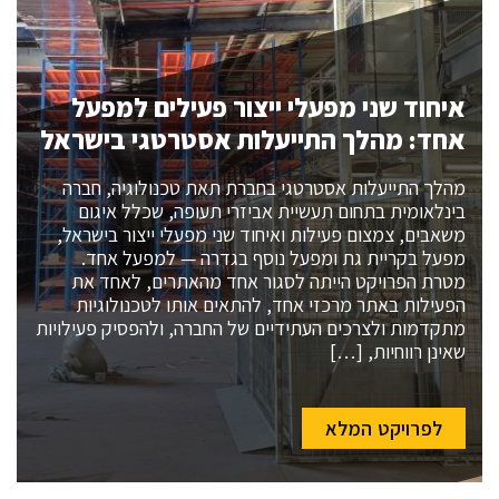
איחוד שני מפעלי ייצור פעילים למפעל
אחד: מהלך התייעלות אסטרטגי בישראל
מהלך התייעלות אסטרטגי בחברת תאת טכנולוגיה, חברה
בינלאומית בתחום תעשיית אביזרי תעופה, שכלל איגום
משאבים, צמצום פעילות ואיחוד שני מפעלי ייצור בישראל,
מפעל בקריית גת ומפעל נוסף בגדרה — למפעל אחד.
מטרת הפרויקט הייתה לסגור אחד מהאתרים, לאחד את
הפעילות באתר מרכזי אחד, להתאים אותו לטכנולוגיות
מתקדמות ולצרכים העתידיים של החברה, ולהפסיק פעילויות
שאינן רווחיות, […]
לפרויקט המלא