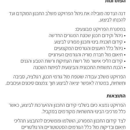
הפתרונות
דנה הנדסה מובילה את ניהול הפרויקט משלב התכנון המוקדם ועד
להכנתו לביצוע.
במסגרת הפרויקט מבוצעים:
• ניהול וקידום תכנון שכונת המגורים החדשה
• קידום תוכנית בינוי ותכנון מפורט לביצוע
• ניהול כלל היועצים והגורמים המקצועיים
• תיאום מול חברת מוריה והגורמים העירוניים
• קידום הליכי אישור מול רשות העתיקות ורשות הטבע והגנים
• הכנת התשתית התכנונית והביצועית לפיתוח השכונה
הפרויקט משלב עבודה שוטפת מול גורמי תכנון, רגולציה, סביבה
ותשתיות, במטרה לאפשר יציאה לביצוע תוך צמצום סיכונים ועיכובים.
התוצאות
הפרויקט נמצא כיום בשלבי קידום התכנון וההיערכות לביצוע, כאשר
כלל מרכיבי הבינוי והתשתיות מקודמים במקביל.
לצד קידום התכנון המפורט, הושלמו וממשיכים להתבצע תהליכי
תיאום ובדיקות מול כלל הגורמים הסטטוטוריים והרגולטוריים