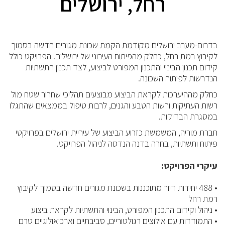
רחל, ירושלים
בדרום-מערב ירושלים מקודמת הקמת שכונת מגורים חדשה בסמוך
לקיבוץ רמת רחל, כחלק מהפיתוח העירוני של ירושלים. הפרויקט כולל
קידום תכנון הבינוי והתכנון המפורט לביצוע, לצד תכנון התשתיות
הנדרשות לפיתוח השכונה.
כחלק מההיערכות לקראת הביצוע מבוצעים תהליכי שחרור שטח מול
רשות העתיקות ורשות הטבע והגנים, לרבות טיפול בממצאים שהתגלו
במסגרת הבדיקות.
חברת מוריה, המשמשת כזרוע הביצוע של עיריית ירושלים בפרויקטי
פיתוח ותשתיות, בחרה בדנה הנדסה לניהול הפרויקט.
עיקרי הפרויקט:
• 488 יחידות דיור מתוכננות בשכונת מגורים חדשה בסמוך לקיבוץ
רמת רחל
• ניהול וקידום התכנון המפורט, הבינוי והתשתיות לקראת ביצוע
• התמודדות עם אילוצים רגולטוריים, סביבתיים וארכיאולוגיים טרם