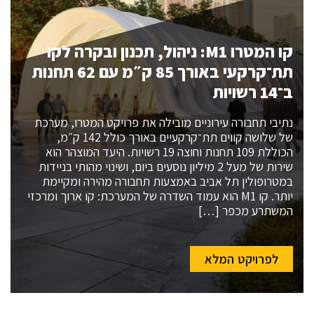
קו המטרו M1: ניהול, תכנון ובקרה לקו
תת־קרקעי באורך 85 ק״מ עם 62 תחנות
ב־14 רשויות
נתיבי תחבורה עירוניים מובילה את פרויקט המטרו, מערכת
של שלושה קווים תת־קרקעיים באורך כולל 142 ק״מ,
הכוללת 109 תחנות וחוצה 19 רשויות. היעד המוצהר הוא
שירות של מעל 2 מיליון נוסעים ביום, ושינוי מהותי בניידות
במטרופולין תל אביב באמצעות תחבורה מהירה ומקיימת
יותר. קו M1 הוא עמוד השדרה של המערכת: קו ארוך ומרכזי
המשתרע מכפר […]
לפרויקט המלא