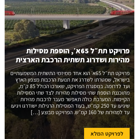
פרויקט תת״ל 65א׳, הוספת מסילות
מהירות ושדרוג תשתית הרכבת הארצית
פרויקט תת״ל 65א׳ הוא אחד ממיזמי התשתית המשמעותיים
בישראל, שמטרתו לשדרג את תנועת הרכבות מצפון הארץ
ועד לדרומה. במסגרת הפרויקט, שאורכו הכולל 85 ק״מ,
מתוכננת הוספת שתי מסילות מהירות לצד שתי המסילות
הקיימות. המערכת כולה תאפשר מעבר לרכבות מהירות
שיגיעו עד 250 קמ״ש, בעוד המסילות הרגילות ישודרגו ויגיעו
עד למהירות של 160 קמ״ש. הפרויקט מבוצע […]
לפרויקט המלא