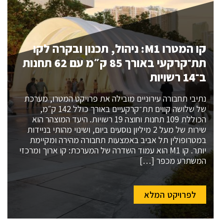
קו המטרו M1: ניהול, תכנון ובקרה לקו
תת־קרקעי באורך 85 ק״מ עם 62 תחנות
ב־14 רשויות
נתיבי תחבורה עירוניים מובילה את פרויקט המטרו, מערכת
של שלושה קווים תת־קרקעיים באורך כולל 142 ק״מ,
הכוללת 109 תחנות וחוצה 19 רשויות. היעד המוצהר הוא
שירות של מעל 2 מיליון נוסעים ביום, ושינוי מהותי בניידות
במטרופולין תל אביב באמצעות תחבורה מהירה ומקיימת
יותר. קו M1 הוא עמוד השדרה של המערכת: קו ארוך ומרכזי
המשתרע מכפר […]
לפרויקט המלא