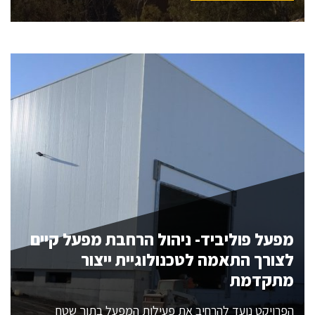
מפעל פוליביד- ניהול הרחבת מפעל קיים
לצורך התאמה לטכנולוגיית ייצור
מתקדמת
הפרויקט נועד להרחיב את פעילות המפעל בתוך שטח