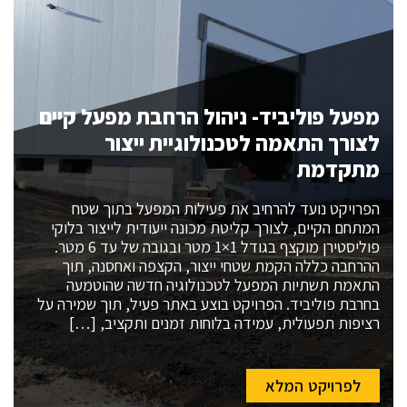
מפעל פוליביד- ניהול הרחבת מפעל קיים
לצורך התאמה לטכנולוגיית ייצור
מתקדמת
הפרויקט נועד להרחיב את פעילות המפעל בתוך שטח
המתחם הקיים, לצורך קליטת מכונה ייעודית לייצור בלוקי
פוליסטירן מוקצף בגודל 1×1 מטר ובגובה של עד 6 מטר.
ההרחבה כללה הקמת שטחי ייצור, הקצפה ואחסנה, תוך
התאמת תשתיות המפעל לטכנולוגיה חדשה שהוטמעה
בחרבת פוליביד. הפרויקט בוצע באתר פעיל, תוך שמירה על
רציפות תפעולית, עמידה בלוחות זמנים ותקציב, […]
לפרויקט המלא