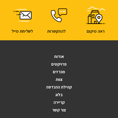
ראה מיקום
להתקשרות
לשליחת מייל
אודות
פרויקטים
מכרזים
צוות
קהילת ההנדסה
בלוג
קריירה
צור קשר