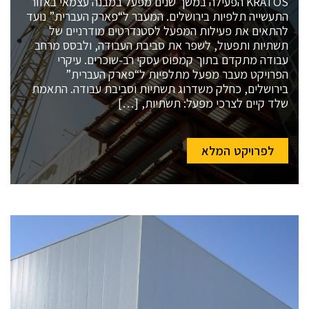
KRATOS הפעילה במשך שנים מפעל במבנה עצמאי באזור
התעשייה תלפיות בירושלים. המעבר ל“פארק העברית” נועד
להתאים את פעילות המפעל לסטנדרטים מודרניים של
תשתיות ותפעול, לשפר את סביבת העבודה, ולבסס מרחב
עבודה מתקדם בתוך קמפוס עסקי רב-שוכרים. עיקרי
הפרויקט מעבר מפעל מתלפיות ל“פארק העברית”
בירושלים, כחלק משדרוג תשתיות וסביבת עבודה. התאמת
שלד קיים לצרכי מפעל: תשתיות, […]
לפרויקט המלא