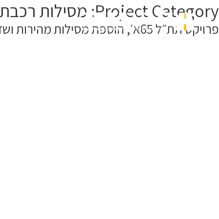
Project Category:
מסילות רכבת 
פרויקט תת״ל 65א׳, הוספת מסילות מהירות ושדרוג תשתית הרכבת הארצית