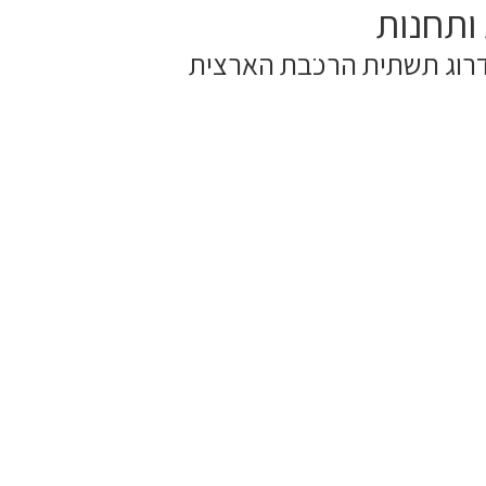
ותחנות
אודות
פרויקטים
מכרזים
צוות
קהילת 